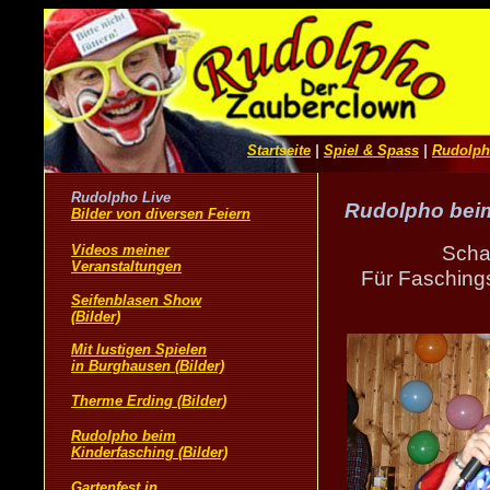
Rudolpho bei
Scha
Für Fasching