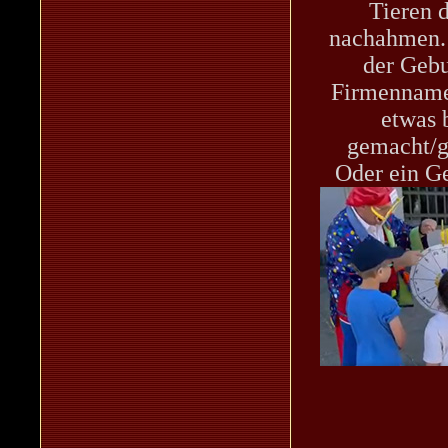
Tieren d
nachahmen.
der Gebu
Firmenname
etwas 
gemacht/g
Oder ein Ge