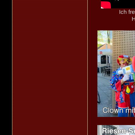
Ich fr
H