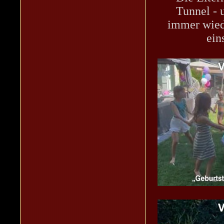
Tunnel - 
immer wied
ein