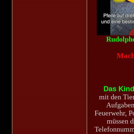
Rudolpho
Mache
Das Kind
mit den Tie
Aufgaben
Feuerwehr, Po
müssen d
Telefonnumme